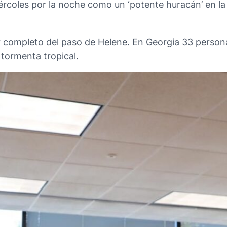
iércoles por la noche como un ‘potente huracán’ en la
 completo del paso de Helene. En Georgia 33 personas
tormenta tropical.