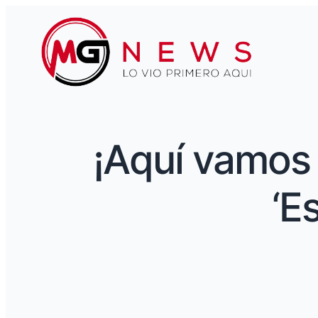
¡Aquí vamos 
‘E