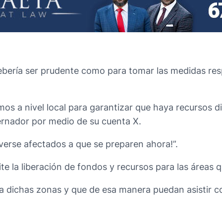
debería ser prudente como para tomar las medidas re
mos a nivel local para garantizar que haya recursos d
ernador por medio de su cuenta X.
 verse afectados a que se preparen ahora!”.
te la liberación de fondos y recursos para las áreas 
ra dichas zonas y que de esa manera puedan asistir co