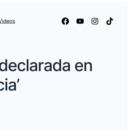
Videos
 declarada en
ia’