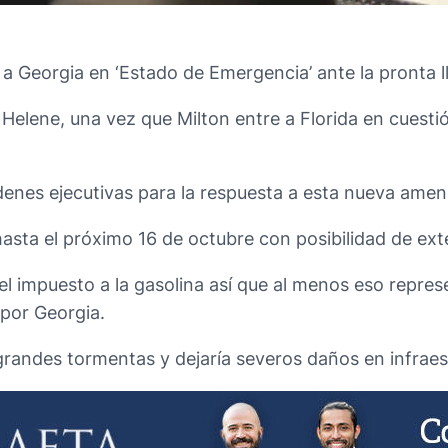
 a Georgia en ‘Estado de Emergencia’ ante la pronta l
 Helene, una vez que Milton entre a Florida en cuesti
rdenes ejecutivas para la respuesta a esta nueva ame
sta el próximo 16 de octubre con posibilidad de ext
l impuesto a la gasolina así que al menos eso represe
 por Georgia.
 grandes tormentas y dejaría severos daños en infrae