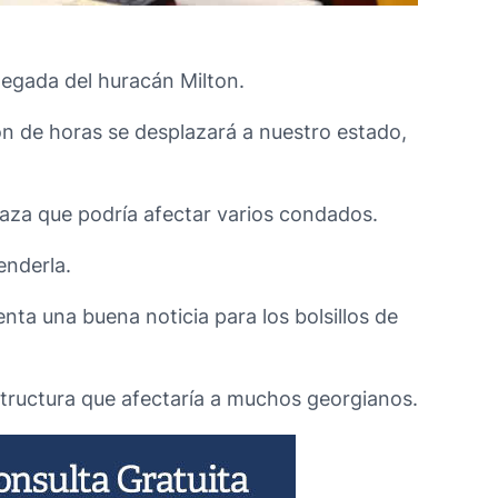
legada del huracán Milton.
ón de horas se desplazará a nuestro estado,
naza que podría afectar varios condados.
enderla.
nta una buena noticia para los bolsillos de
structura que afectaría a muchos georgianos.