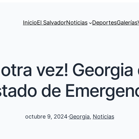
Inicio
El Salvador
Noticias
Deportes
Galerías
otra vez! Georgia
stado de Emergenc
octubre 9, 2024
·
Georgia
, 
Noticias