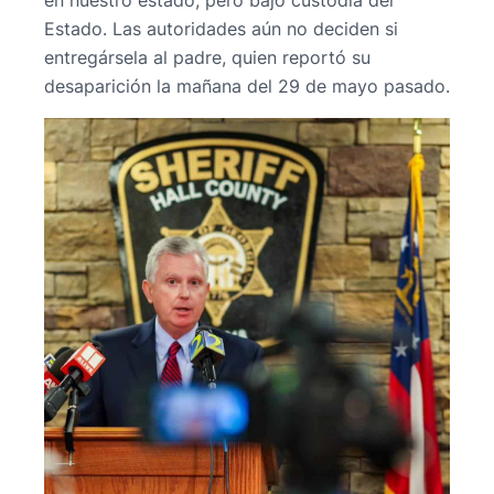
Estado. Las autoridades aún no deciden si
entregársela al padre, quien reportó su
desaparición la mañana del 29 de mayo pasado.