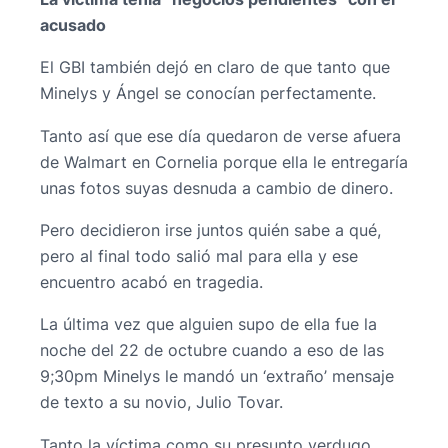
acusado
El GBI también dejó en claro de que tanto que
Minelys y Ángel se conocían perfectamente.
Tanto así que ese día quedaron de verse afuera
de Walmart en Cornelia porque ella le entregaría
unas fotos suyas desnuda a cambio de dinero.
Pero decidieron irse juntos quién sabe a qué,
pero al final todo salió mal para ella y ese
encuentro acabó en tragedia.
La última vez que alguien supo de ella fue la
noche del 22 de octubre cuando a eso de las
9;30pm Minelys le mandó un ‘extraño’ mensaje
de texto a su novio, Julio Tovar.
Tanto la víctima como su presunto verdugo