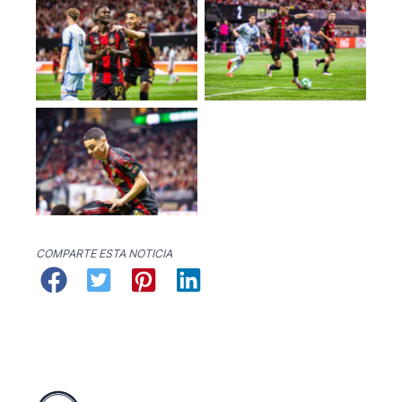
No Caption
No Caption
No Caption
COMPARTE ESTA NOTICIA