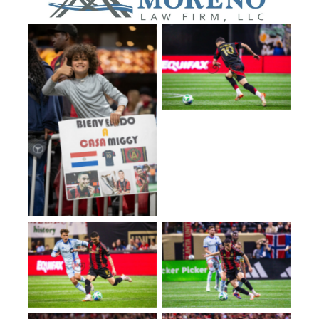
No Caption
No Caption
No Caption
No Caption