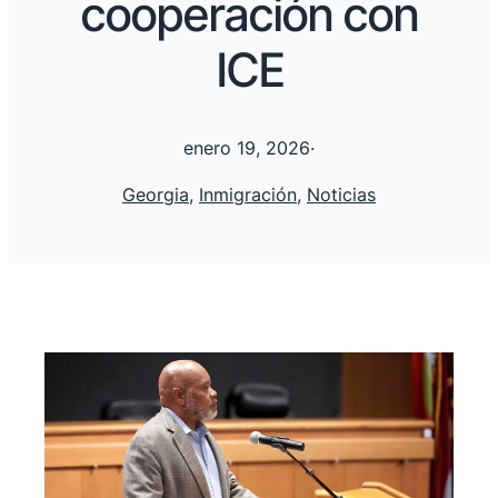
cooperación con
ICE
enero 19, 2026
·
Georgia
, 
Inmigración
, 
Noticias