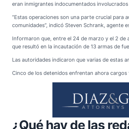
eran inmigrantes indocumentados involucrados e
“Estas operaciones son una parte crucial para a
comunidades”, indicó Steven Schrank, agente es
Informaron que, entre el 24 de marzo y el 2 de a
que resultó en la incautación de 13 armas de fu
Las autoridades indicaron que varias de estas 
Cinco de los detenidos enfrentan ahora cargos f
¿Qué hay de las red