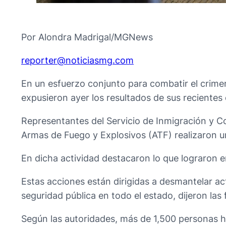
Por Alondra Madrigal/MGNews
@retroper
moc.gmsaiciton
En un esfuerzo conjunto para combatir el crimen 
expusieron ayer los resultados de sus recientes
Representantes del Servicio de Inmigración y C
Armas de Fuego y Explosivos (ATF) realizaron un
En dicha actividad destacaron lo que lograron en
Estas acciones están dirigidas a desmantelar act
seguridad pública en todo el estado, dijeron las 
Según las autoridades, más de 1,500 personas h