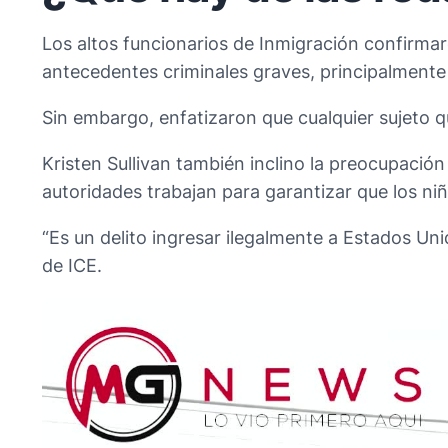
Los altos funcionarios de Inmigración confirm
antecedentes criminales graves, principalmente 
Sin embargo, enfatizaron que cualquier sujeto qu
Kristen Sullivan también inclino la preocupaci
autoridades trabajan para garantizar que los n
“Es un delito ingresar ilegalmente a Estados Un
de ICE.