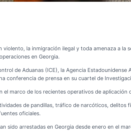
violento, la inmigración ilegal y toda amenaza a la s
 operaciones en Georgia.
ontrol de Aduanas (ICE), la Agencia Estadounidense A
a conferencia de prensa en su cuartel de Investigac
 el marco de los recientes operativos de aplicación d
ividades de pandillas, tráfico de narcóticos, delitos 
fuentes oficiales.
an sido arrestadas en Georgia desde enero en el marc