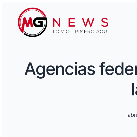
Agencias feder
abr