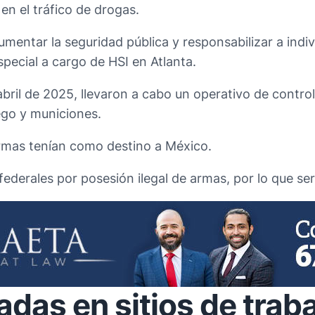
n el tráfico de drogas.
umentar la seguridad pública y responsabilizar a indi
pecial a cargo de HSI en Atlanta.
bril de 2025, llevaron a cabo un operativo de control
ego y municiones.
armas tenían como destino a México.
ederales por posesión ilegal de armas, por lo que se
adas en sitios de trab