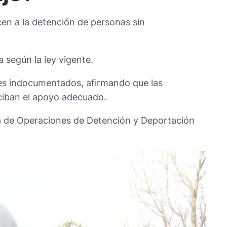
en a la detención de personas sin
 según la ley vigente.
res indocumentados, afirmando que las
eciban el apoyo adecuado.
ina de Operaciones de Detención y Deportación