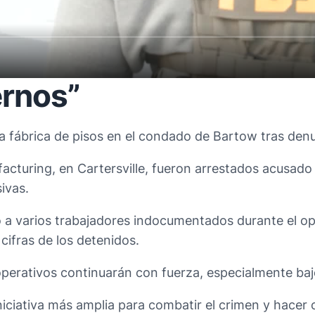
ernos”
a fábrica de pisos en el condado de Bartow tras denu
turing, en Cartersville, fueron arrestados acusado 
ivas.
a varios trabajadores indocumentados durante el oper
cifras de los detenidos.
operativos continuarán con fuerza, especialmente baj
iativa más amplia para combatir el crimen y hacer cum