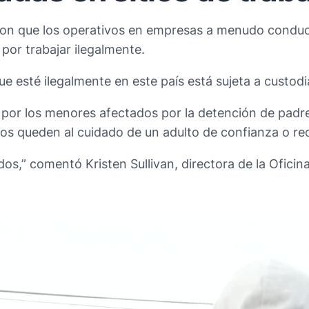
aron que los operativos en empresas a menudo conduc
por trabajar ilegalmente.
e esté ilegalmente en este país está sujeta a custodia
ón por los menores afectados por la detención de pad
iños queden al cuidado de un adulto de confianza o r
idos,” comentó Kristen Sullivan, directora de la Ofic