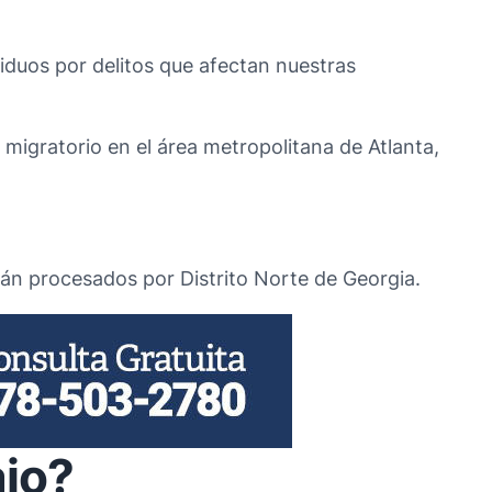
viduos por delitos que afectan nuestras
 migratorio en el área metropolitana de Atlanta,
rán procesados por Distrito Norte de Georgia.
ajo?