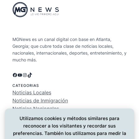
MGNews es un canal digital con base en Atlanta,
Georgia; que cubre toda clase de noticias locales,
nacionales, internacionales, deportes, entretenimiento, y
mucho más.
Facebook
YouTube
Instagram
TikTok
CATEGORIAS
Noticias Locales
Noticias de Inmigración
Noticias Nacionales
Deportes
Utilizamos cookies y métodos similares para
Entretenimiento
reconocer a los visitantes y recordar sus
EMPRESA
preferencias. También los utilizamos para medir la
Conócenos