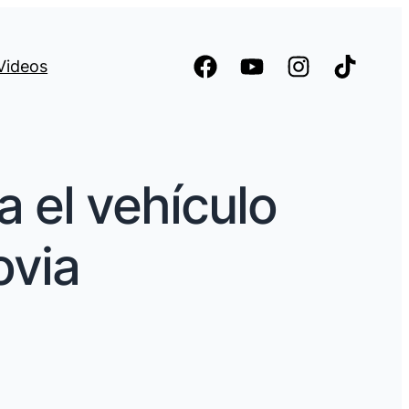
Videos
 el vehículo
ovia