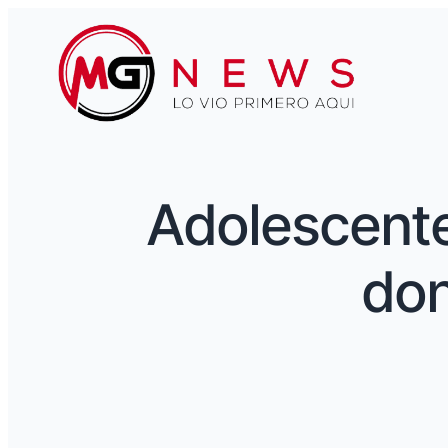
Adolescente
don