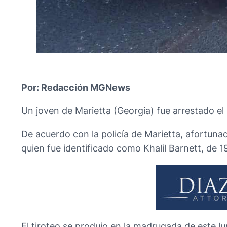
Por: Redacción MGNews
Un joven de Marietta (Georgia) fue arrestado el 
De acuerdo con la policía de Marietta, afortuna
quien fue identificado como Khalil Barnett, de 1
El tiroteo se produjo en la madrugada de este l