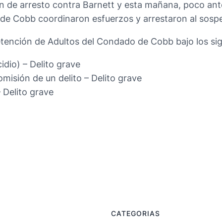
den de arresto contra Barnett y esta mañana, poco ant
o de Cobb coordinaron esfuerzos y arrestaron al sos
etención de Adultos del Condado de Cobb bajo los sig
dio) – Delito grave
misión de un delito – Delito grave
 Delito grave
CATEGORIAS